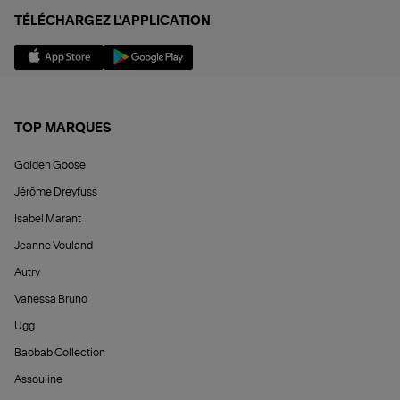
TÉLÉCHARGEZ L'APPLICATION
TOP MARQUES
Golden Goose
Jérôme Dreyfuss
Isabel Marant
Jeanne Vouland
Autry
Vanessa Bruno
Ugg
Baobab Collection
Assouline