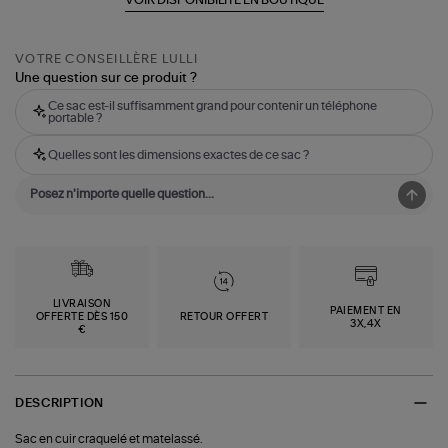
VOTRE CONSEILLÈRE LULLI
Une question sur ce produit ?
Ce sac est-il suffisamment grand pour contenir un téléphone
portable ?
Quelles sont les dimensions exactes de ce sac ?
LIVRAISON
PAIEMENT EN
OFFERTE DÈS 150
RETOUR OFFERT
3X,4X
€
DESCRIPTION
Sac en cuir craquelé et matelassé.