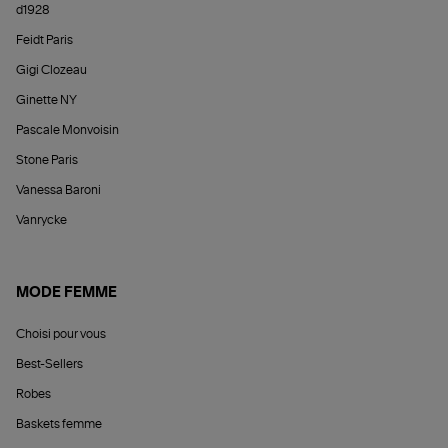
d1928
Feidt Paris
Gigi Clozeau
Ginette NY
Pascale Monvoisin
Stone Paris
Vanessa Baroni
Vanrycke
MODE FEMME
Choisi pour vous
Best-Sellers
Robes
Baskets femme