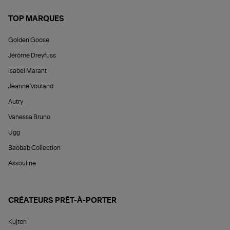
TOP MARQUES
Golden Goose
Jérôme Dreyfuss
Isabel Marant
Jeanne Vouland
Autry
Vanessa Bruno
Ugg
Baobab Collection
Assouline
CRÉATEURS PRÊT-À-PORTER
Kujten