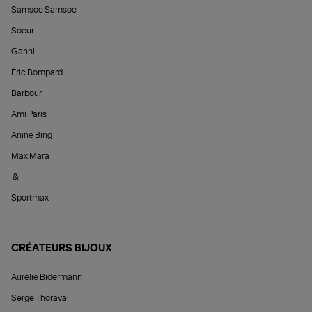
Samsoe Samsoe
Soeur
Ganni
Éric Bompard
Barbour
Ami Paris
Anine Bing
Max Mara
&
Sportmax
CRÉATEURS BIJOUX
Aurélie Bidermann
Serge Thoraval