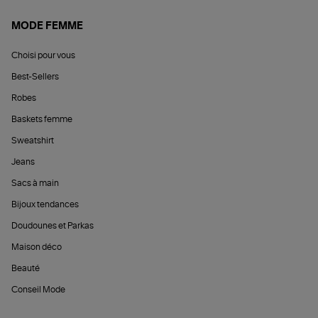
MODE FEMME
Choisi pour vous
Best-Sellers
Robes
Baskets femme
Sweatshirt
Jeans
Sacs à main
Bijoux tendances
Doudounes et Parkas
Maison déco
Beauté
Conseil Mode