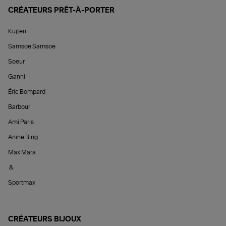
CRÉATEURS PRÊT-À-PORTER
Kujten
Samsoe Samsoe
Soeur
Ganni
Éric Bompard
Barbour
Ami Paris
Anine Bing
Max Mara
&
Sportmax
CRÉATEURS BIJOUX