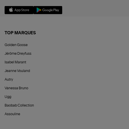
TOP MARQUES
Golden Goose
Jérôme Dreyfuss
Isabel Marant
Jeanne Vouland
Autry
Vanessa Bruno
Ugg
Baobab Collection
Assouline