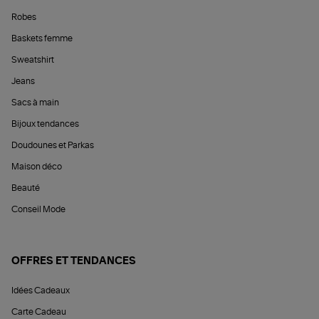
Robes
Baskets femme
Sweatshirt
Jeans
Sacs à main
Bijoux tendances
Doudounes et Parkas
Maison déco
Beauté
Conseil Mode
OFFRES ET TENDANCES
Idées Cadeaux
Carte Cadeau