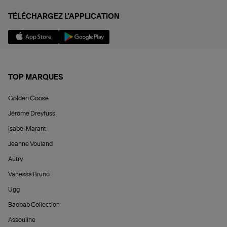
TÉLÉCHARGEZ L'APPLICATION
TOP MARQUES
Golden Goose
Jérôme Dreyfuss
Isabel Marant
Jeanne Vouland
Autry
Vanessa Bruno
Ugg
Baobab Collection
Assouline