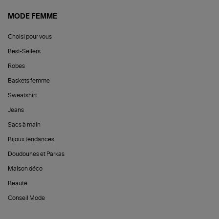
MODE FEMME
Choisi pour vous
Best-Sellers
Robes
Baskets femme
Sweatshirt
Jeans
Sacs à main
Bijoux tendances
Doudounes et Parkas
Maison déco
Beauté
Conseil Mode