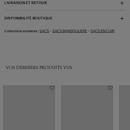
LIVRAISON ET RETOUR
DISPONIBILITÉ BOUTIQUE
-
-
SACS
SACS BANDOULIERE
SACS EN CUIR
Collections similaires :
VOS DERNIERS PRODUITS VUS