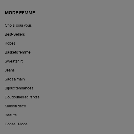
MODE FEMME
Choisi pour vous
Best-Sellers
Robes
Baskets femme
Sweatshirt
Jeans
Sacs à main
Bijoux tendances
Doudounes et Parkas
Maison déco
Beauté
Conseil Mode