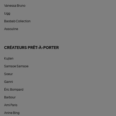
Vanessa Bruno
Ugg
Baobab Collection
Assouline
CRÉATEURS PRÊT-À-PORTER
Kujten
Samsoe Samsoe
Soeur
Ganni
Éric Bompard
Barbour
Ami Paris
Anine Bing