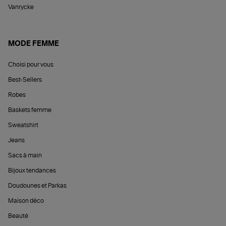
Vanrycke
MODE FEMME
Choisi pour vous
Best-Sellers
Robes
Baskets femme
Sweatshirt
Jeans
Sacs à main
Bijoux tendances
Doudounes et Parkas
Maison déco
Beauté