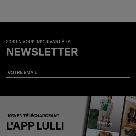
20 € EN VOUS INSCRIVANT À LA
NEWSLETTER
-10% EN TÉLÉCHARGEANT
L'APP LULLI