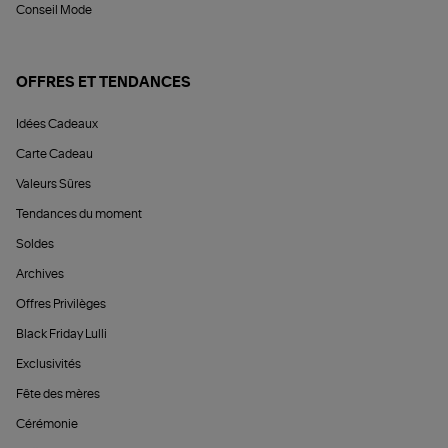
Conseil Mode
OFFRES ET TENDANCES
Idées Cadeaux
Carte Cadeau
Valeurs Sûres
Tendances du moment
Soldes
Archives
Offres Privilèges
Black Friday Lulli
Exclusivités
Fête des mères
Cérémonie