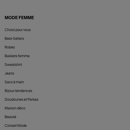
MODE FEMME
Choisi pour vous
Best-Sellers
Robes
Baskets femme
Sweatshirt
Jeans
Sacs à main
Bijoux tendances
Doudounes et Parkas
Maison déco
Beauté
Conseil Mode