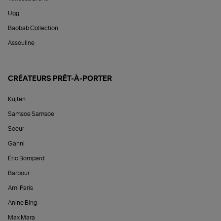
Ugg
Baobab Collection
Assouline
CRÉATEURS PRÊT-À-PORTER
Kujten
Samsoe Samsoe
Soeur
Ganni
Éric Bompard
Barbour
Ami Paris
Anine Bing
Max Mara