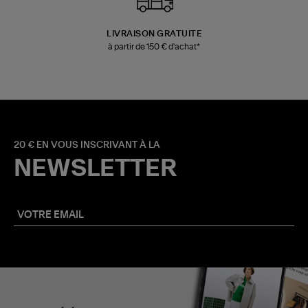
LIVRAISON GRATUITE
à partir de 150 € d'achat*
20 € EN VOUS INSCRIVANT À LA
NEWSLETTER