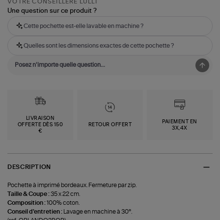
VOTRE CONSEILLÈRE LULLI
Une question sur ce produit ?
Cette pochette est-elle lavable en machine ?
Quelles sont les dimensions exactes de cette pochette ?
LIVRAISON
PAIEMENT EN
OFFERTE DÈS 150
RETOUR OFFERT
3X,4X
€
DESCRIPTION
Pochette à imprimé bordeaux. Fermeture par zip.
Taille & Coupe :
35 x 22 cm.
Composition :
100% coton.
Conseil d'entretien :
Lavage en machine à 30°.