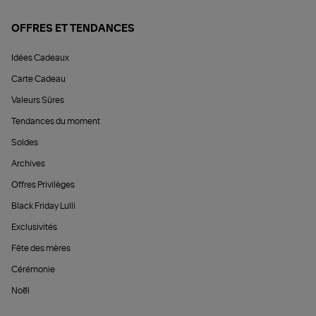
OFFRES ET TENDANCES
Idées Cadeaux
Carte Cadeau
Valeurs Sûres
Tendances du moment
Soldes
Archives
Offres Privilèges
Black Friday Lulli
Exclusivités
Fête des mères
Cérémonie
Noël