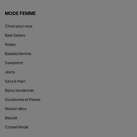
MODE FEMME
Choisi pour vous
Best-Sellers
Robes
Baskets femme
Sweatshirt
Jeans
Sacs à main
Bijoux tendances
Doudounes et Parkas
Maison déco
Beauté
Conseil Mode