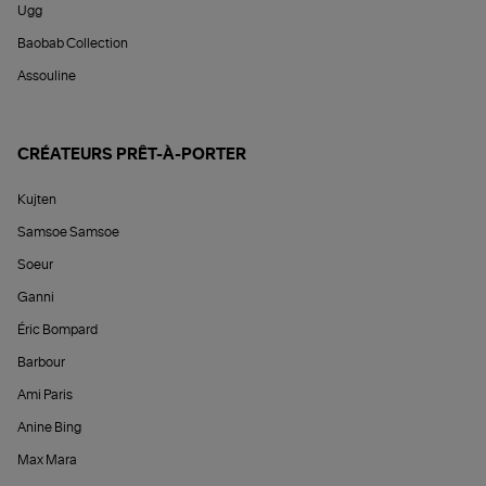
Ugg
Baobab Collection
Assouline
CRÉATEURS PRÊT-À-PORTER
Kujten
Samsoe Samsoe
Soeur
Ganni
Éric Bompard
Barbour
Ami Paris
Anine Bing
Max Mara