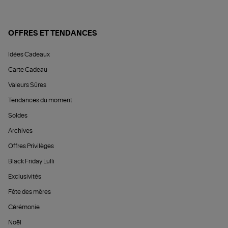
OFFRES ET TENDANCES
Idées Cadeaux
Carte Cadeau
Valeurs Sûres
Tendances du moment
Soldes
Archives
Offres Privilèges
Black Friday Lulli
Exclusivités
Fête des mères
Cérémonie
Noël