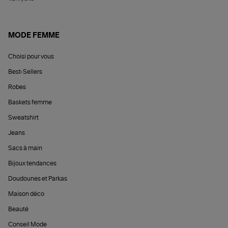
MODE FEMME
Choisi pour vous
Best-Sellers
Robes
Baskets femme
Sweatshirt
Jeans
Sacs à main
Bijoux tendances
Doudounes et Parkas
Maison déco
Beauté
Conseil Mode