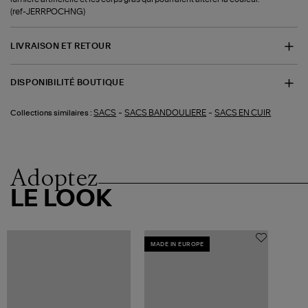
(ref-JERRPOCHNG)
LIVRAISON ET RETOUR
DISPONIBILITÉ BOUTIQUE
-
-
SACS
SACS BANDOULIERE
SACS EN CUIR
Collections similaires :
Adoptez
LE LOOK
MADE IN EUROPE