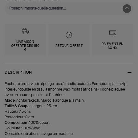
LIVRAISON
PAIEMENT EN
OFFERTE DÈS 150
RETOUR OFFERT
3X,4X
€
DESCRIPTION
Pochette en serviette éponge rose à motifs texturés. Fermeture par un zip.
Intérieur doublé en tissu à imprimé wax (motifs africains). Poche plaquée
avec un bouton pression à l'intérieur.
Made in :
Marrakech, Maroc. Fabriqué à la main.
Taille & Coupe :
Largeur : 25 cm.
Hauteur : 15 cm.
Profondeur : 8 cm.
Composition :
100% coton.
Doublure : 100% Wax.
Conseil d'entretien :
Lavage en machine.