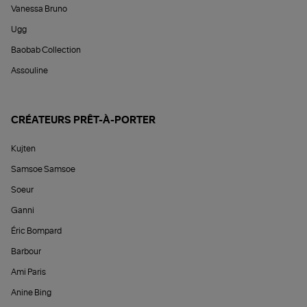
Vanessa Bruno
Ugg
Baobab Collection
Assouline
CRÉATEURS PRÊT-À-PORTER
Kujten
Samsoe Samsoe
Soeur
Ganni
Éric Bompard
Barbour
Ami Paris
Anine Bing