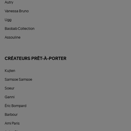
Autry
Vanessa Bruno
Ugg
Baobab Collection
Assouline
CRÉATEURS PRÊT-À-PORTER
Kujten
Samsoe Samsoe
Soeur
Ganni
Éric Bompard
Barbour
Ami Paris