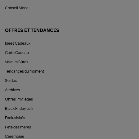
Conseil Mode
OFFRES ET TENDANCES
Idées Cadeaux
Carte Cadeau
Valeurs Sûres
Tendances du moment
Soldes
Archives
Offres Privilèges
Black Friday Lulli
Exclusivités
Fête des mères
Cérémonie