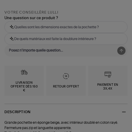
VOTRE CONSEILLÈRE LULLI
Une question sur ce produit ?
Quelles sont les dimensions exactes de la pochette ?
De quels matériaux est faite la doublure intérieure ?
LIVRAISON
PAIEMENT EN
OFFERTE DÈS 150
RETOUR OFFERT
3X,4X
€
DESCRIPTION
Grande pochette en éponge beige, avec intérieur doublé en coton rayé.
Fermeture pas zip et languette apparente.