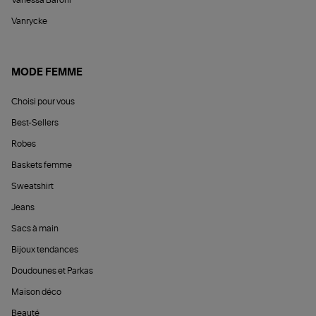
Vanrycke
MODE FEMME
Choisi pour vous
Best-Sellers
Robes
Baskets femme
Sweatshirt
Jeans
Sacs à main
Bijoux tendances
Doudounes et Parkas
Maison déco
Beauté