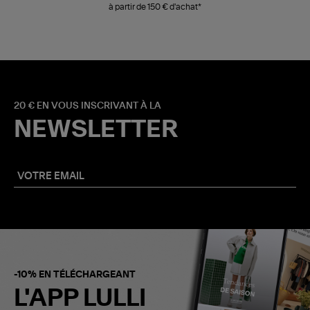
à partir de 150 € d'achat*
20 € EN VOUS INSCRIVANT À LA
NEWSLETTER
-10% EN TÉLÉCHARGEANT
L'APP LULLI