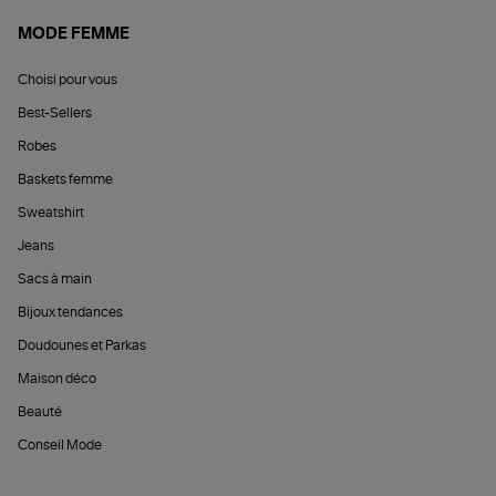
MODE FEMME
Choisi pour vous
Best-Sellers
Robes
Baskets femme
Sweatshirt
Jeans
Sacs à main
Bijoux tendances
Doudounes et Parkas
Maison déco
Beauté
Conseil Mode