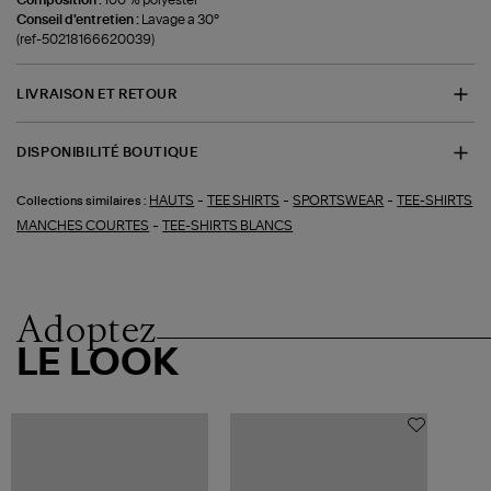
Conseil d'entretien :
Lavage a 30°
(ref-50218166620039)
LIVRAISON ET RETOUR
DISPONIBILITÉ BOUTIQUE
-
-
-
HAUTS
TEE SHIRTS
SPORTSWEAR
TEE-SHIRTS
Collections similaires :
-
MANCHES COURTES
TEE-SHIRTS BLANCS
Adoptez
LE LOOK