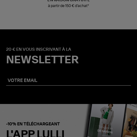
à partir de 150 € d'achat*
20 € EN VOUS INSCRIVANT À LA
NEWSLETTER
-10% EN TÉLÉCHARGEANT
L'APP LULLI