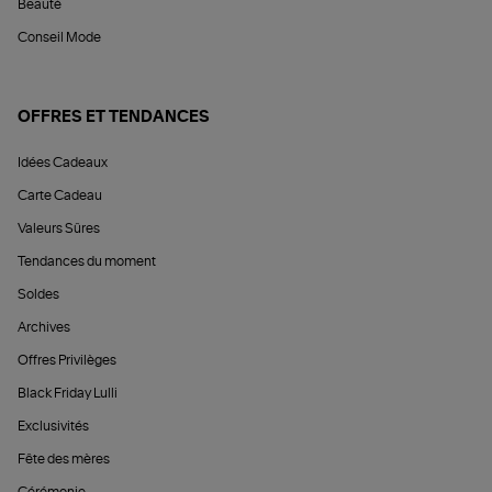
Beauté
Conseil Mode
OFFRES ET TENDANCES
Idées Cadeaux
Carte Cadeau
Valeurs Sûres
Tendances du moment
Soldes
Archives
Offres Privilèges
Black Friday Lulli
Exclusivités
Fête des mères