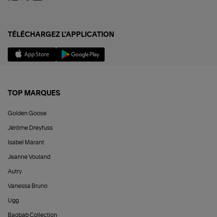
TÉLÉCHARGEZ L'APPLICATION
TOP MARQUES
Golden Goose
Jérôme Dreyfuss
Isabel Marant
Jeanne Vouland
Autry
Vanessa Bruno
Ugg
Baobab Collection