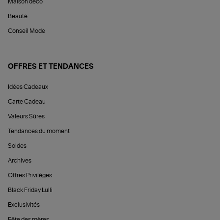
Maison déco
Beauté
Conseil Mode
OFFRES ET TENDANCES
Idées Cadeaux
Carte Cadeau
Valeurs Sûres
Tendances du moment
Soldes
Archives
Offres Privilèges
Black Friday Lulli
Exclusivités
Fête des mères