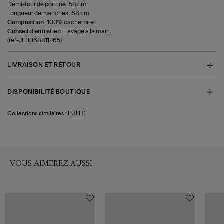
Demi-tour de poitrine : 58 cm.
Longueur de manches : 68 cm
Composition :
100% cachemire.
Conseil d'entretien :
Lavage à la main.
(ref-JF0068811265)
LIVRAISON ET RETOUR
DISPONIBILITÉ BOUTIQUE
PULLS
Collections similaires :
VOUS AIMEREZ AUSSI