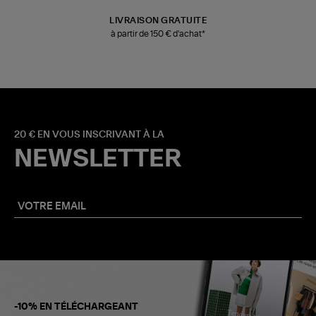
LIVRAISON GRATUITE
à partir de 150 € d'achat*
20 € EN VOUS INSCRIVANT À LA
NEWSLETTER
-10% EN TÉLÉCHARGEANT