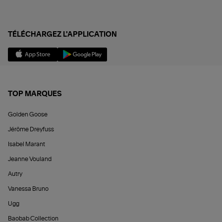
TÉLÉCHARGEZ L'APPLICATION
TOP MARQUES
Golden Goose
Jérôme Dreyfuss
Isabel Marant
Jeanne Vouland
Autry
Vanessa Bruno
Ugg
Baobab Collection