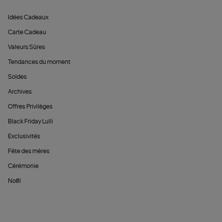
Idées Cadeaux
Carte Cadeau
Valeurs Sûres
Tendances du moment
Soldes
Archives
Offres Privilèges
Black Friday Lulli
Exclusivités
Fête des mères
Cérémonie
Noël