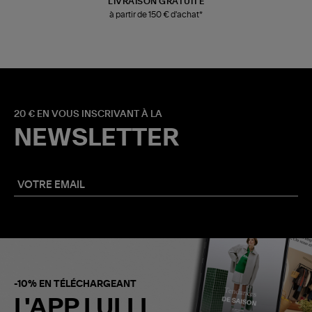
LIVRAISON GRATUITE
à partir de 150 € d'achat*
20 € EN VOUS INSCRIVANT À LA
NEWSLETTER
-10% EN TÉLÉCHARGEANT
L'APP LULLI