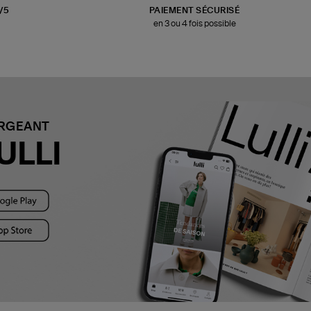
3/5
PAIEMENT SÉCURISÉ
en 3 ou 4 fois possible
ARGEANT
ULLI