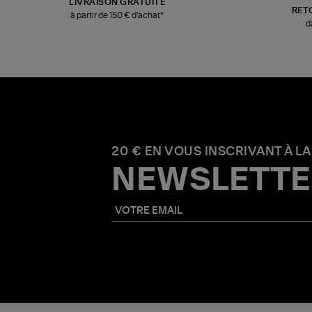
LIVRAISON GRATUITE
RET
à partir de 150 € d'achat*
d
20 € EN VOUS INSCRIVANT À LA
NEWSLETTE