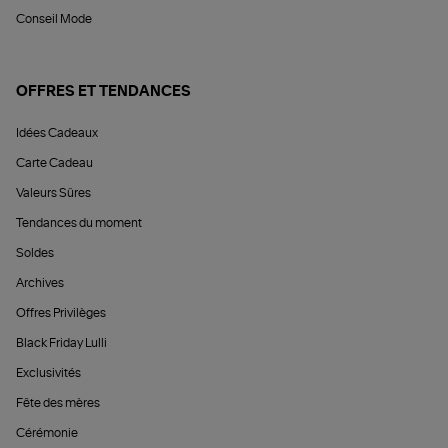
Conseil Mode
OFFRES ET TENDANCES
Idées Cadeaux
Carte Cadeau
Valeurs Sûres
Tendances du moment
Soldes
Archives
Offres Privilèges
Black Friday Lulli
Exclusivités
Fête des mères
Cérémonie