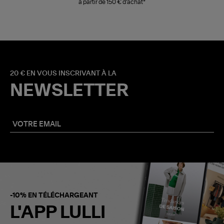
à partir de 150 € d'achat*
20 € EN VOUS INSCRIVANT À LA
NEWSLETTER
-10% EN TÉLÉCHARGEANT
L'APP LULLI