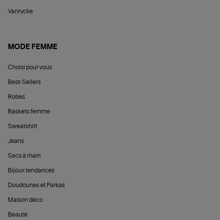
Vanrycke
MODE FEMME
Choisi pour vous
Best-Sellers
Robes
Baskets femme
Sweatshirt
Jeans
Sacs à main
Bijoux tendances
Doudounes et Parkas
Maison déco
Beauté