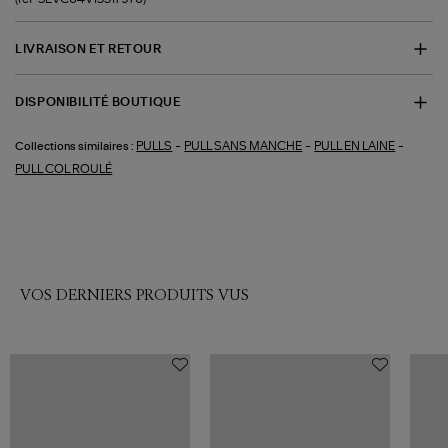
LIVRAISON ET RETOUR
DISPONIBILITÉ BOUTIQUE
-
-
-
PULLS
PULL SANS MANCHE
PULL EN LAINE
Collections similaires :
PULL COL ROULÉ
VOS DERNIERS PRODUITS VUS