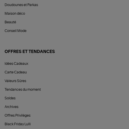
Doudounes et Parkas
Maison déco
Beauté
Conseil Mode
OFFRES ET TENDANCES
Idées Cadeaux
Carte Cadeau
Valeurs Sûres
Tendances du moment
Soldes
Archives
Offres Privilèges
Black Friday Lulli