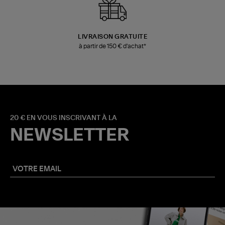
LIVRAISON GRATUITE
à partir de 150 € d'achat*
20 € EN VOUS INSCRIVANT À LA
NEWSLETTER