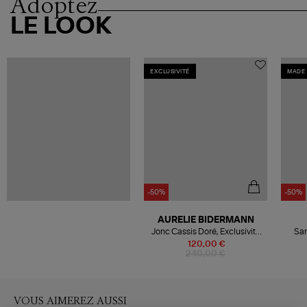
Adoptez
LE LOOK
EXCLUSIVITÉ
MADE 
-50%
-50%
AURELIE BIDERMANN
Jonc Cassis Doré, Exclusivité
San
Lulli
120,00 €
240,00 €
VOUS AIMEREZ AUSSI