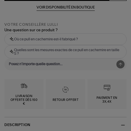
VOIR DISPONIBILITÉ EN BOUTIQUE
VOTRE CONSEILLÈRE LULLI
Une question sur ce produit ?
Où ce pull en cachemire est-il fabriqué ?
Quelles sont les mesures exactes de ce pull en cachemire en taille
S ?
LIVRAISON
PAIEMENT EN
OFFERTE DÈS 150
RETOUR OFFERT
3X,4X
€
DESCRIPTION