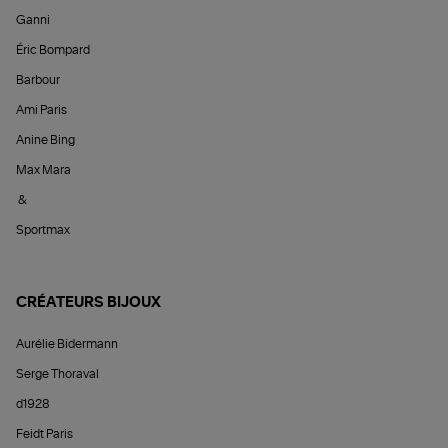
Ganni
Éric Bompard
Barbour
Ami Paris
Anine Bing
Max Mara
&
Sportmax
CRÉATEURS BIJOUX
Aurélie Bidermann
Serge Thoraval
d1928
Feidt Paris