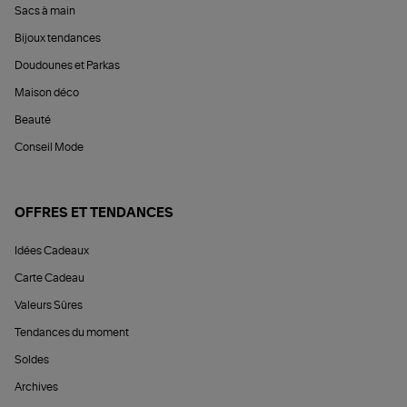
Sacs à main
Bijoux tendances
Doudounes et Parkas
Maison déco
Beauté
Conseil Mode
OFFRES ET TENDANCES
Idées Cadeaux
Carte Cadeau
Valeurs Sûres
Tendances du moment
Soldes
Archives