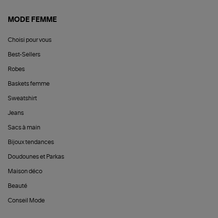
MODE FEMME
Choisi pour vous
Best-Sellers
Robes
Baskets femme
Sweatshirt
Jeans
Sacs à main
Bijoux tendances
Doudounes et Parkas
Maison déco
Beauté
Conseil Mode