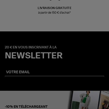
LIVRAISON GRATUITE
à partir de 150 € d'achat*
20 € EN VOUS INSCRIVANT À LA
NEWSLETTER
-10% EN TÉLÉCHARGEANT