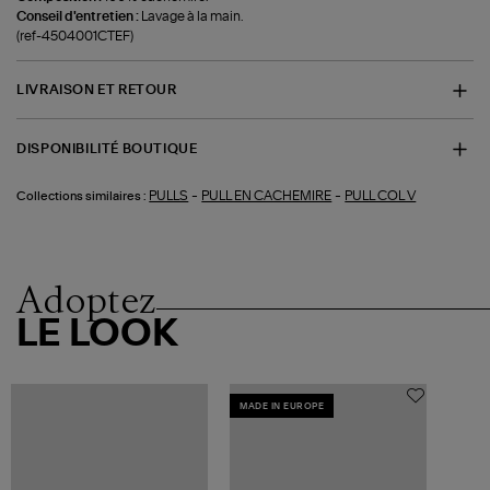
Conseil d'entretien :
Lavage à la main.
(ref-4504001CTEF)
LIVRAISON ET RETOUR
DISPONIBILITÉ BOUTIQUE
-
-
PULLS
PULL EN CACHEMIRE
PULL COL V
Collections similaires :
Adoptez
LE LOOK
MADE IN EUROPE