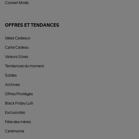
Conseil Mode
OFFRES ET TENDANCES
Idées Cadeaux
Carte Cadeau
Valeurs Sûres
Tendances du moment
Soldes
Archives
Offres Privilèges
Black Friday Lulli
Exclusivités
Fête des mères
Cérémonie