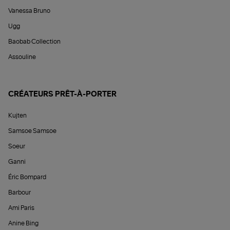
Vanessa Bruno
Ugg
Baobab Collection
Assouline
CRÉATEURS PRÊT-À-PORTER
Kujten
Samsoe Samsoe
Soeur
Ganni
Éric Bompard
Barbour
Ami Paris
Anine Bing