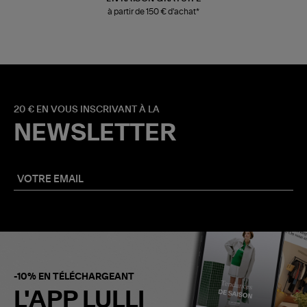
à partir de 150 € d'achat*
20 € EN VOUS INSCRIVANT À LA
NEWSLETTER
-10% EN TÉLÉCHARGEANT
L'APP LULLI