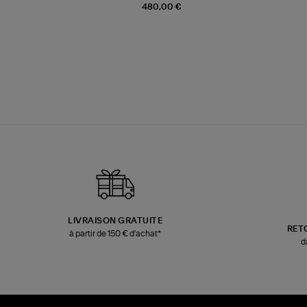
480,00 €
LIVRAISON GRATUITE
RET
à partir de 150 € d'achat*
d