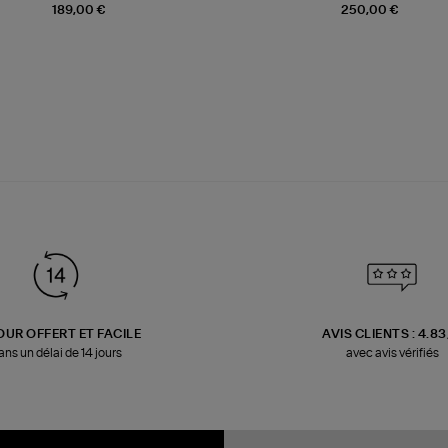
189,00 €
250,00 €
OUR OFFERT ET FACILE
AVIS CLIENTS : 4.8
ans un délai de 14 jours
avec avis vérifiés