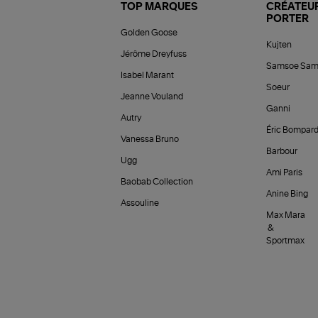
TOP MARQUES
CRÉATEUR
PORTER
Golden Goose
Kujten
Jérôme Dreyfuss
Samsoe Sam
Isabel Marant
Soeur
Jeanne Vouland
Ganni
Autry
Éric Bompar
Vanessa Bruno
Barbour
Ugg
Ami Paris
Baobab Collection
Anine Bing
Assouline
Max Mara
&
Sportmax