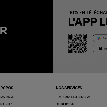
-10% EN TÉLÉCH
L'APP L
R
PROPOS
NOS SERVICES
 boutiques
Informations sur la livraison
est Lulli ?
Retour gratuit