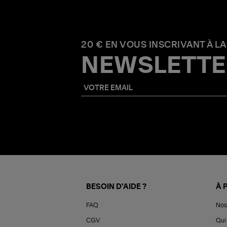
20 € EN VOUS INSCRIVANT À LA
NEWSLETTE
BESOIN D'AIDE ?
À 
FAQ
Nos
CGV
Qui 