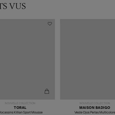
TS VUS
NOUVELLE COLLECTION
NOUVELLE COLLECTION
TORAL
MAISON BADIGO
ocassins Killian Sport Mousse
Veste Ojos Perlas Multicolor