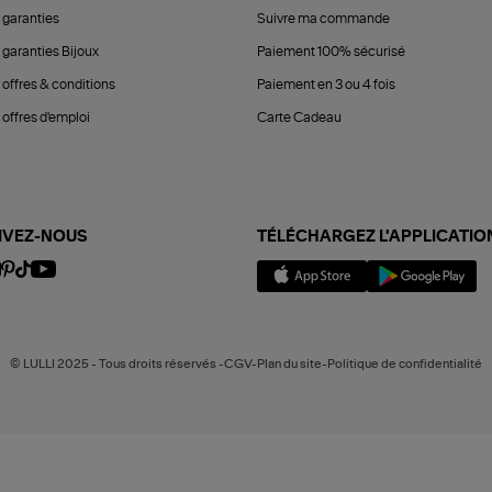
 garanties
Suivre ma commande
 garanties Bijoux
Paiement 100% sécurisé
 offres & conditions
Paiement en 3 ou 4 fois
offres d'emploi
Carte Cadeau
IVEZ-NOUS
TÉLÉCHARGEZ L'APPLICATIO
© LULLI 2025 - Tous droits réservés -CGV-Plan du site-Politique de confidentialité