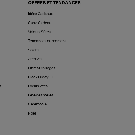
OFFRES ET TENDANCES
Idées Cadeaux
Carte Cadeau
Valeurs Sûres
Tendances du moment
Soldes
Archives
Offres Privilèges
Black Friday Lulli
s
Exclusivités
Fête des mères
Cérémonie
Noël