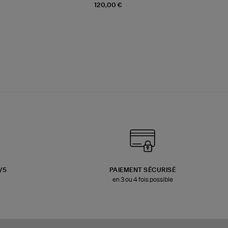
120,00 €
3/5
PAIEMENT SÉCURISÉ
en 3 ou 4 fois possible