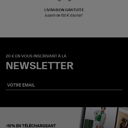
LIVRAISON GRATUITE
à partir de 150 € d'achat*
20 € EN VOUS INSCRIVANT À LA
NEWSLETTER
-10% EN TÉLÉCHARGEANT