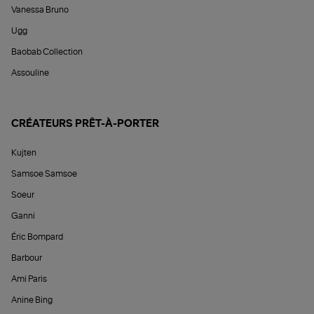
Vanessa Bruno
Ugg
Baobab Collection
Assouline
CRÉATEURS PRÊT-À-PORTER
Kujten
Samsoe Samsoe
Soeur
Ganni
Éric Bompard
Barbour
Ami Paris
Anine Bing