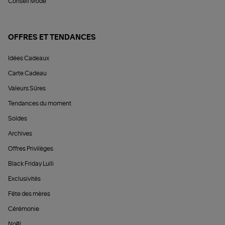
Conseil Mode
OFFRES ET TENDANCES
Idées Cadeaux
Carte Cadeau
Valeurs Sûres
Tendances du moment
Soldes
Archives
Offres Privilèges
Black Friday Lulli
Exclusivités
Fête des mères
Cérémonie
Noël