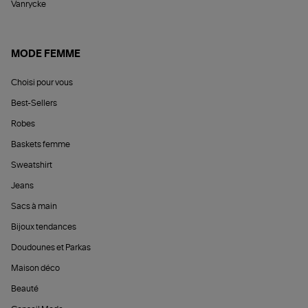
Vanrycke
MODE FEMME
Choisi pour vous
Best-Sellers
Robes
Baskets femme
Sweatshirt
Jeans
Sacs à main
Bijoux tendances
Doudounes et Parkas
Maison déco
Beauté