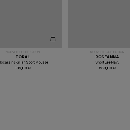
NOUVELLE COLLECTION
NOUVELLE COLLECTION
TORAL
ROSEANNA
ocassins Killian Sport Mousse
Short Lee Navy
189,00 €
260,00 €