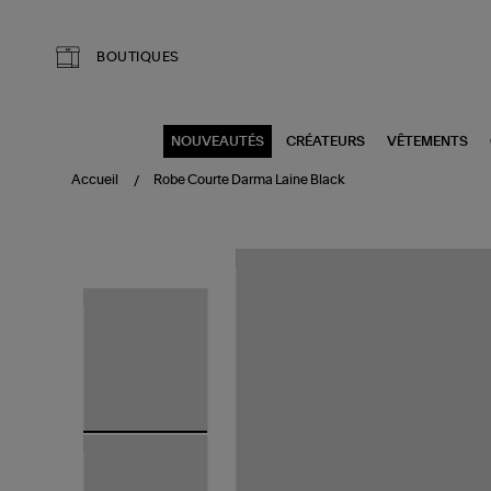
Aller au contenu principal
BOUTIQUES
NOUVEAUTÉS
CRÉATEURS
VÊTEMENTS
Accueil
Robe Courte Darma Laine Black