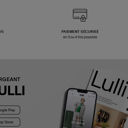
3/5
PAIEMENT SÉCURISÉ
en 3 ou 4 fois possible
ARGEANT
ULLI