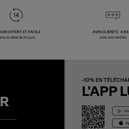
OUR OFFERT ET FACILE
AVIS CLIENTS : 4.8
ans un délai de 14 jours
avec avis vérifiés
-10% EN TÉLÉCH
L'APP L
R