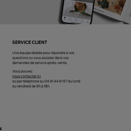
SERVICE CLIENT
Une équipe dédiée pour répondre à vos
questions ou vous assister dans vos
demandes de service après-vente.
Vous pouvez
nous contacter ici
ou par téléphone au 04 91 44 61 67 du lundi
au vendredi de 9h à 18h.
N