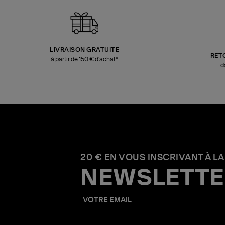
LIVRAISON GRATUITE
RET
à partir de 150 € d'achat*
d
20 € EN VOUS INSCRIVANT À LA
NEWSLETTE