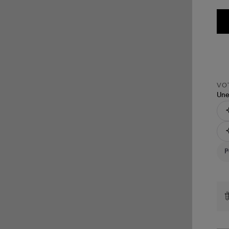
VOT
Une