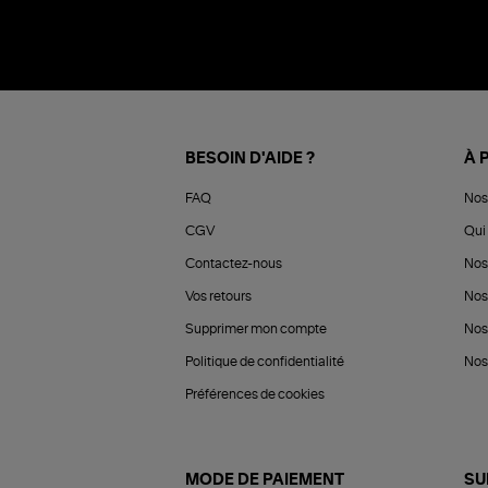
BESOIN D'AIDE ?
À 
FAQ
Nos
CGV
Qui 
Contactez-nous
Nos
Vos retours
Nos
Supprimer mon compte
Nos
Politique de confidentialité
Nos 
Préférences de cookies
MODE DE PAIEMENT
SU