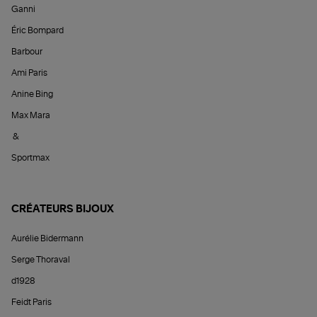
Ganni
Éric Bompard
Barbour
Ami Paris
Anine Bing
Max Mara
&
Sportmax
CRÉATEURS BIJOUX
Aurélie Bidermann
Serge Thoraval
d1928
Feidt Paris