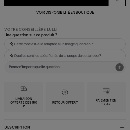
VOIR DISPONIBILITÉ EN BOUTIQUE
VOTRE CONSEILLÈRE LULLI
Une question sur ce produit ?
Cette robe est-elle adaptée à un usage quotidien ?
Quelles sont les spécificités de la coupe de cette robe ?
LIVRAISON
PAIEMENT EN
OFFERTE DÈS 150
RETOUR OFFERT
3X,4X
€
DESCRIPTION