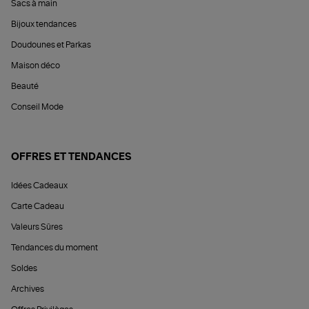
Sacs à main
Bijoux tendances
Doudounes et Parkas
Maison déco
Beauté
Conseil Mode
OFFRES ET TENDANCES
Idées Cadeaux
Carte Cadeau
Valeurs Sûres
Tendances du moment
Soldes
Archives