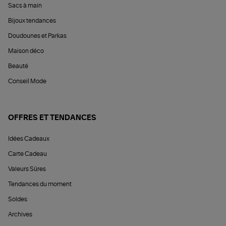
Sacs à main
Bijoux tendances
Doudounes et Parkas
Maison déco
Beauté
Conseil Mode
OFFRES ET TENDANCES
Idées Cadeaux
Carte Cadeau
Valeurs Sûres
Tendances du moment
Soldes
Archives