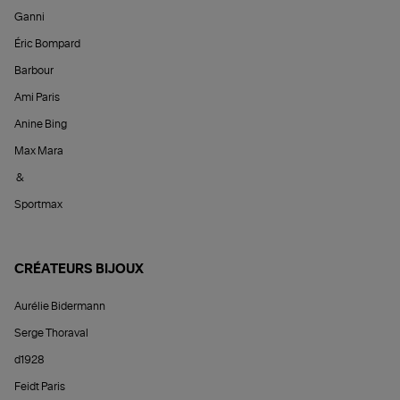
Ganni
Éric Bompard
Barbour
Ami Paris
Anine Bing
Max Mara
&
Sportmax
CRÉATEURS BIJOUX
Aurélie Bidermann
Serge Thoraval
d1928
Feidt Paris