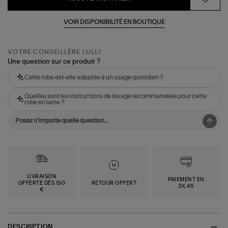
VOIR DISPONIBILITÉ EN BOUTIQUE
VOTRE CONSEILLÈRE LULLI
Une question sur ce produit ?
Cette robe est-elle adaptée à un usage quotidien ?
Quelles sont les instructions de lavage recommandées pour cette
robe en laine ?
LIVRAISON
PAIEMENT EN
OFFERTE DÈS 150
RETOUR OFFERT
3X,4X
€
DESCRIPTION