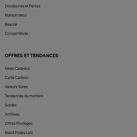
Doudounes et Parkas
Maison déco
Beauté
Conseil Mode
OFFRES ET TENDANCES
Idées Cadeaux
Carte Cadeau
Valeurs Sûres
Tendances du moment
Soldes
Archives
Offres Privilèges
Black Friday Lulli