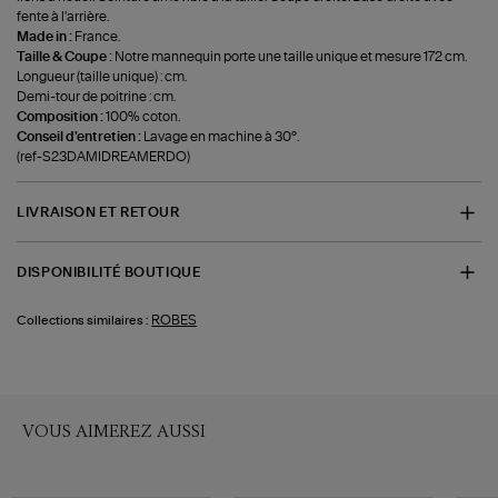
fente à l'arrière.
Made in :
France.
Taille & Coupe :
Notre mannequin porte une taille unique et mesure 172 cm.
Longueur (taille unique) : cm.
Demi-tour de poitrine : cm.
Composition :
100% coton.
Conseil d'entretien :
Lavage en machine à 30°.
(ref-S23DAMIDREAMERDO)
LIVRAISON ET RETOUR
DISPONIBILITÉ BOUTIQUE
ROBES
Collections similaires :
VOUS AIMEREZ AUSSI