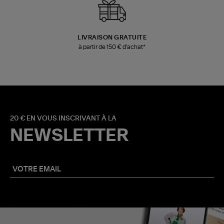
LIVRAISON GRATUITE
à partir de 150 € d'achat*
20 € EN VOUS INSCRIVANT À LA
NEWSLETTER