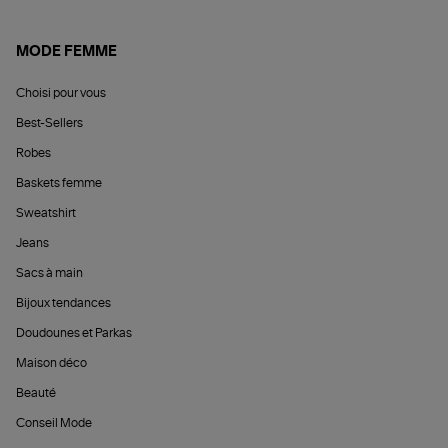
MODE FEMME
Choisi pour vous
Best-Sellers
Robes
Baskets femme
Sweatshirt
Jeans
Sacs à main
Bijoux tendances
Doudounes et Parkas
Maison déco
Beauté
Conseil Mode