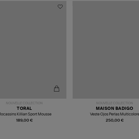
NOUVELLE COLLECTION
NOUVELLE COLLECTION
TORAL
MAISON BADIGO
ocassins Killian Sport Mousse
Veste Ojos Perlas Multicolor
189,00 €
250,00 €