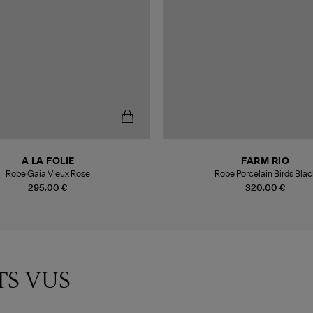
A LA FOLIE
FARM RIO
Robe Gaia Vieux Rose
Robe Porcelain Birds Blac
295,00 €
320,00 €
TS VUS