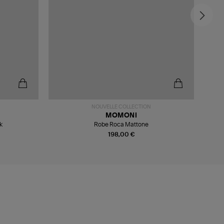
-6
NOUVELLE COLLECTION
MOMONI
k
Robe Roca Mattone
198,00 €