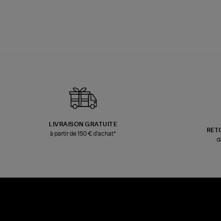
LIVRAISON GRATUITE
RET
à partir de 150 € d'achat*
d