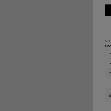
VOT
Une