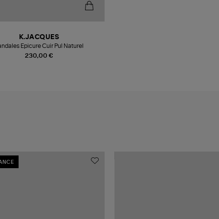
K.JACQUES
ndales Epicure Cuir Pul Naturel
230,00 €
RANCE