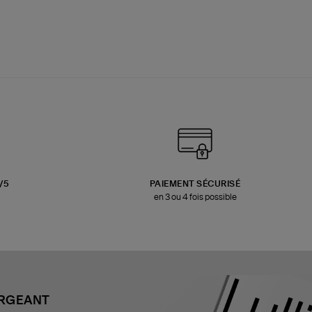
3/5
PAIEMENT SÉCURISÉ
en 3 ou 4 fois possible
ARGEANT