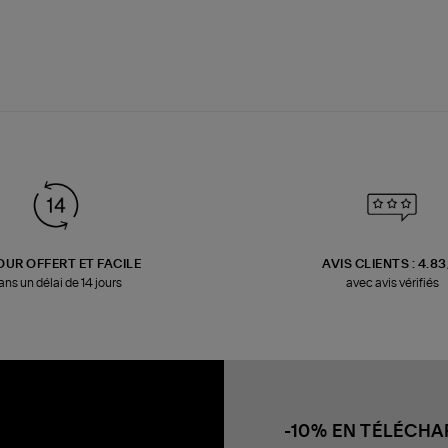
OUR OFFERT ET FACILE
AVIS CLIENTS : 4.8
ans un délai de 14 jours
avec avis vérifiés
-10% EN TÉLÉCH