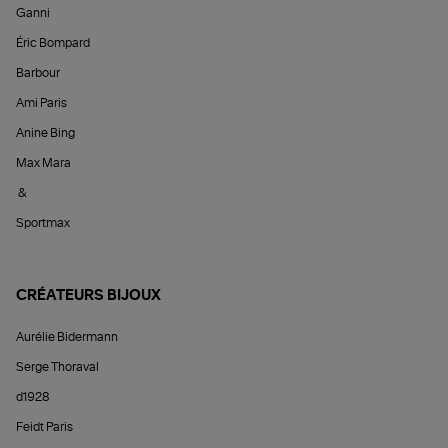
Ganni
Éric Bompard
Barbour
Ami Paris
Anine Bing
Max Mara
&
Sportmax
CRÉATEURS BIJOUX
Aurélie Bidermann
Serge Thoraval
d1928
Feidt Paris