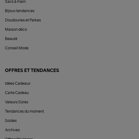
Sacs à main
Bijoux tendances
Doudounes et Parkas
Maison déco
Beauté
Conseil Mode
OFFRES ET TENDANCES
Idées Cadeaux
Carte Cadeau
Valeurs Sûres
Tendances du moment
Soldes
Archives