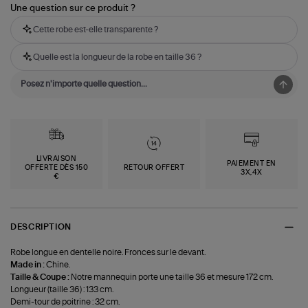
Une question sur ce produit ?
Cette robe est-elle transparente ?
Quelle est la longueur de la robe en taille 36 ?
LIVRAISON
PAIEMENT EN
OFFERTE DÈS 150
RETOUR OFFERT
3X,4X
€
DESCRIPTION
Robe longue en dentelle noire. Fronces sur le devant.
Made in :
Chine.
Taille & Coupe :
Notre mannequin porte une taille 36 et mesure 172 cm.
Longueur (taille 36) : 133 cm.
Demi-tour de poitrine : 32 cm.