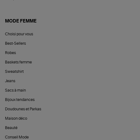
MODE FEMME
Choisi pour vous
Best-Sellers
Robes
Baskets femme
Sweatshirt
Jeans
Sacs à main
Bijoux tendances
Doudounes et Parkas
Maison déco
Beauté
Conseil Mode