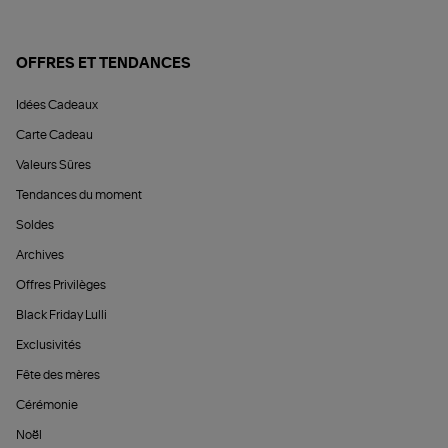
OFFRES ET TENDANCES
Idées Cadeaux
Carte Cadeau
Valeurs Sûres
Tendances du moment
Soldes
Archives
Offres Privilèges
Black Friday Lulli
Exclusivités
Fête des mères
Cérémonie
Noël