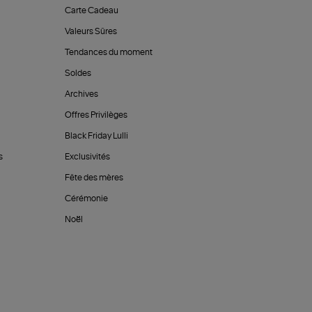
Carte Cadeau
Valeurs Sûres
Tendances du moment
Soldes
Archives
Offres Privilèges
Black Friday Lulli
s
Exclusivités
Fête des mères
Cérémonie
Noël