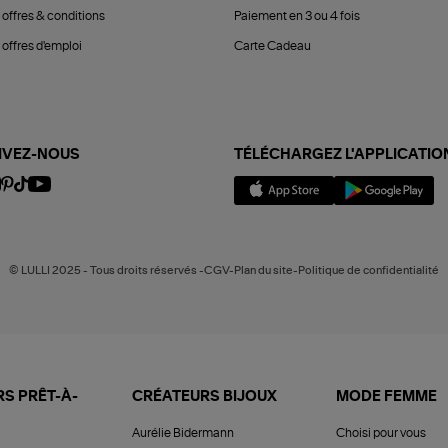
 offres & conditions
Paiement en 3 ou 4 fois
offres d'emploi
Carte Cadeau
IVEZ-NOUS
TÉLÉCHARGEZ L'APPLICATIO
© LULLI 2025 - Tous droits réservés -CGV-Plan du site-Politique de confidentialité
S PRÊT-À-
CRÉATEURS BIJOUX
MODE FEMME
Aurélie Bidermann
Choisi pour vous