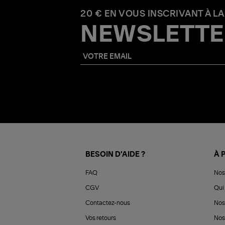
20 € EN VOUS INSCRIVANT À LA
NEWSLETTE
BESOIN D'AIDE ?
À 
FAQ
Nos
CGV
Qui 
Contactez-nous
Nos
Vos retours
Nos