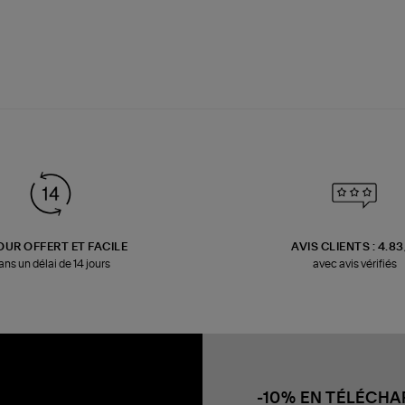
OUR OFFERT ET FACILE
AVIS CLIENTS : 4.8
ans un délai de 14 jours
avec avis vérifiés
-10% EN TÉLÉCH