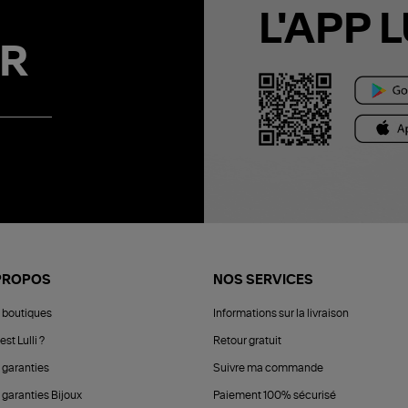
L'APP L
R
PROPOS
NOS SERVICES
 boutiques
Informations sur la livraison
est Lulli ?
Retour gratuit
 garanties
Suivre ma commande
 garanties Bijoux
Paiement 100% sécurisé