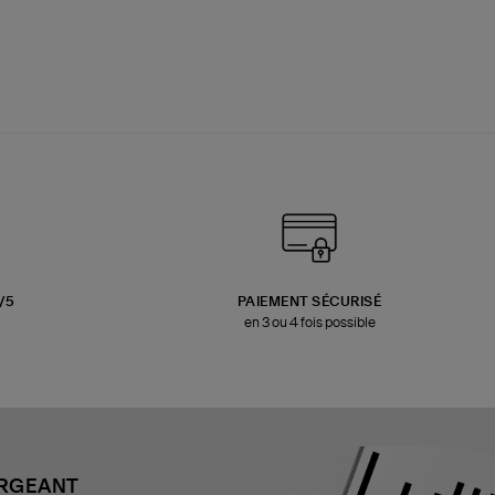
3/5
PAIEMENT SÉCURISÉ
en 3 ou 4 fois possible
ARGEANT