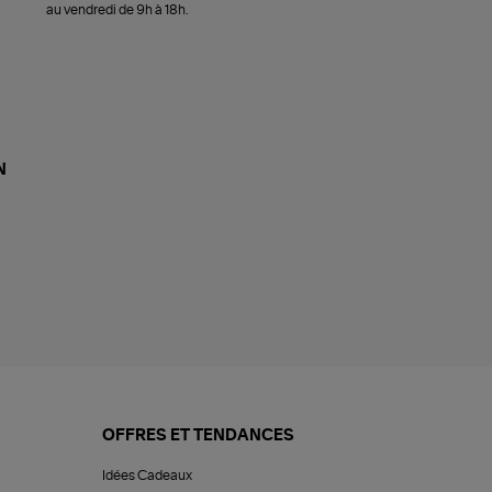
au vendredi de 9h à 18h.
N
OFFRES ET TENDANCES
Idées Cadeaux