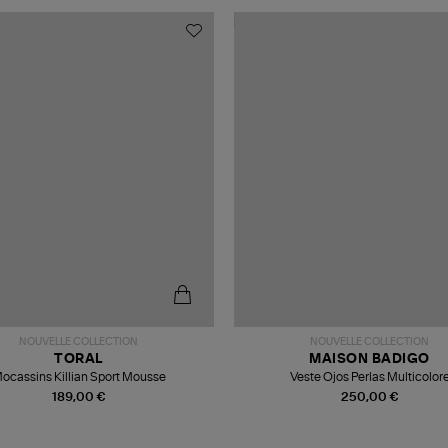
NOUVELLE COLLECTION
NOUVELLE COLLECTION
TORAL
MAISON BADIGO
ocassins Killian Sport Mousse
Veste Ojos Perlas Multicolor
189,00 €
250,00 €