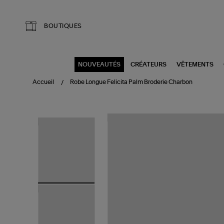
Aller au contenu principal
BOUTIQUES
NOUVEAUTÉS
CRÉATEURS
VÊTEMENTS
Accueil
Robe Longue Felicita Palm Broderie Charbon