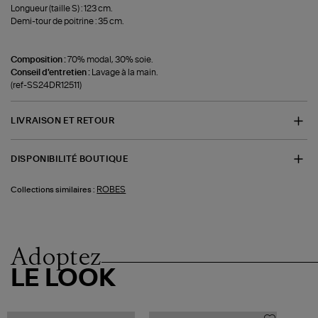
Longueur (taille S) : 123 cm.
Demi-tour de poitrine : 35 cm.
Composition :
70% modal, 30% soie.
Conseil d'entretien :
Lavage à la main.
(ref-SS24DR12511)
LIVRAISON ET RETOUR
DISPONIBILITÉ BOUTIQUE
ROBES
Collections similaires :
Adoptez
LE LOOK