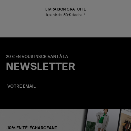
LIVRAISON GRATUITE
à partir de 150 € d'achat*
20 € EN VOUS INSCRIVANT À LA
NEWSLETTER
-10% EN TÉLÉCHARGEANT