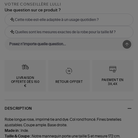
VOTRE CONSEILLÈRE LULLI
Une question sur ce produit ?
Cette robe est-elle adaptée à un usage quotidien ?
Quelles sont les mesures exactes de la robe pour la taille M ?
LIVRAISON
PAIEMENT EN
OFFERTE DÈS 150
RETOUR OFFERT
3X,4X
€
DESCRIPTION
Robe longue rose, imprimé tie and dye. Col rond froncé. Fines bretelles
ajustables. Coupe ample. Base droite.
Made in :
Inde.
Taille & Coupe :
Notre mannequin porte une taille S et mesure 172 cm.