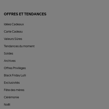
OFFRES ET TENDANCES
Idées Cadeaux
Carte Cadeau
Valeurs Sûres
Tendances du moment
Soldes
Archives
Offres Privilèges
Black Friday Lulli
Exclusivités
Fête des mères
Cérémonie
Noël