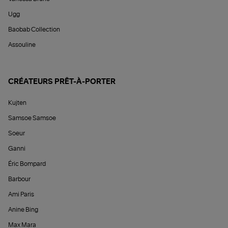
Ugg
Baobab Collection
Assouline
CRÉATEURS PRÊT-À-PORTER
Kujten
Samsoe Samsoe
Soeur
Ganni
Éric Bompard
Barbour
Ami Paris
Anine Bing
Max Mara