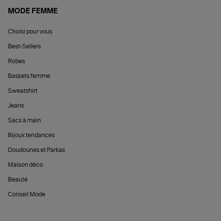
MODE FEMME
Choisi pour vous
Best-Sellers
Robes
Baskets femme
Sweatshirt
Jeans
Sacs à main
Bijoux tendances
Doudounes et Parkas
Maison déco
Beauté
Conseil Mode