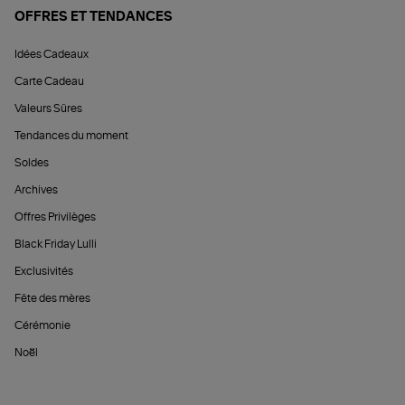
OFFRES ET TENDANCES
Idées Cadeaux
Carte Cadeau
Valeurs Sûres
Tendances du moment
Soldes
Archives
Offres Privilèges
Black Friday Lulli
Exclusivités
Fête des mères
Cérémonie
Noël