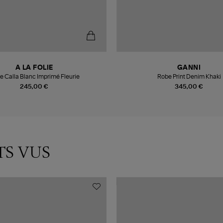
A LA FOLIE
GANNI
e Calla Blanc Imprimé Fleurie
Robe Print Denim Khaki
245,00 €
345,00 €
TS VUS