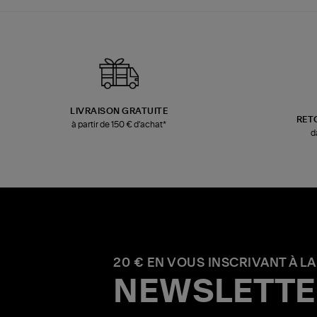
LIVRAISON GRATUITE
RET
à partir de 150 € d'achat*
d
20 € EN VOUS INSCRIVANT À LA
NEWSLETTE