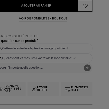
AJOUTER AU PANIER
VOIR DISPONIBILITÉ EN BOUTIQUE
RE CONSEILLÈRE LULLI
 question sur ce produit ?
Cette robe est-elle adaptée à un usage quotidien ?
Quelles sont les mesures exactes de la robe en taille S ?
LIVRAISON
RETOUR
PAIEMENT EN
OFFERTE DÈS
OFFERT
3X,4X
150 €