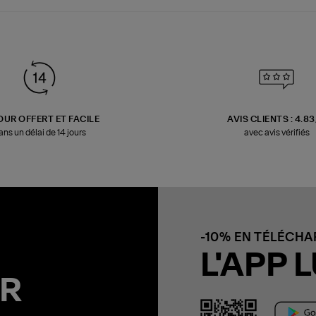
OUR OFFERT ET FACILE
AVIS CLIENTS : 4.8
ans un délai de 14 jours
avec avis vérifiés
-10% EN TÉLÉCH
L'APP L
R