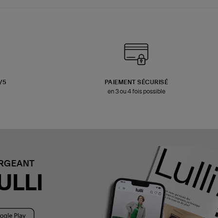
3/5
PAIEMENT SÉCURISÉ
en 3 ou 4 fois possible
ARGEANT
ULLI