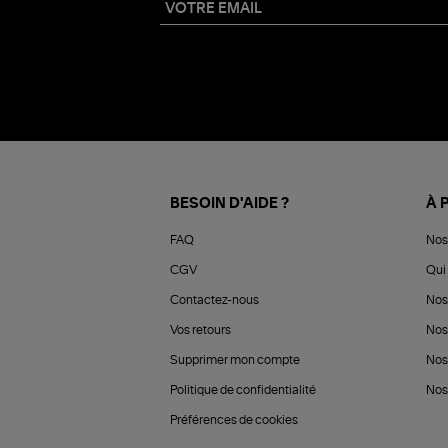
BESOIN D'AIDE ?
À 
FAQ
Nos
CGV
Qui 
Contactez-nous
Nos
Vos retours
Nos
Supprimer mon compte
Nos
Politique de confidentialité
Nos 
Préférences de cookies