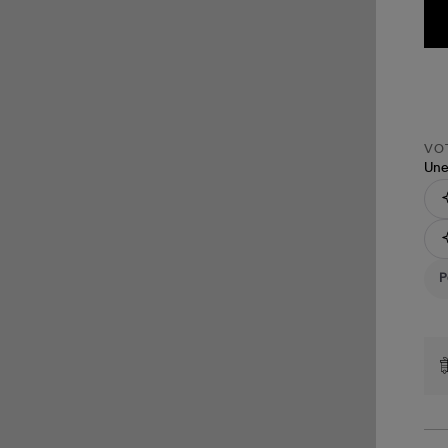
VOT
Une