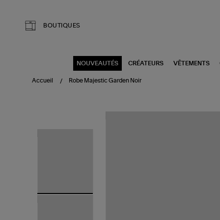
Aller au contenu principal
BOUTIQUES
NOUVEAUTÉS
CRÉATEURS
VÊTEMENTS
Accueil
Robe Majestic Garden Noir