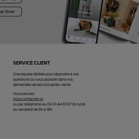
SERVICE CLIENT
Une équipe dédiée pour répondre à vos
questions ou vous assister dans vos
demandes de service après-vente.
Vous pouvez
nous contacter ici
ou par téléphone au 04 91 44 61 67 du lundi
au vendredi de 9h à 18h.