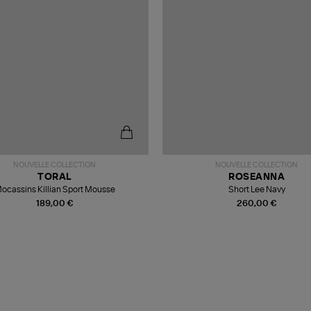
NOUVELLE COLLECTION
NOUVELLE COLLECTION
TORAL
ROSEANNA
ocassins Killian Sport Mousse
Short Lee Navy
189,00 €
260,00 €