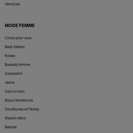
Vanrycke
MODE FEMME
Choisi pour vous
Best-Sellers
Robes
Baskets femme
Sweatshirt
Jeans
Sacs à main
Bijoux tendances
Doudounes et Parkas
Maison déco
Beauté