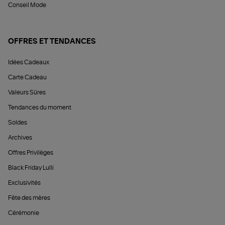
Conseil Mode
OFFRES ET TENDANCES
Idées Cadeaux
Carte Cadeau
Valeurs Sûres
Tendances du moment
Soldes
Archives
Offres Privilèges
Black Friday Lulli
Exclusivités
Fête des mères
Cérémonie