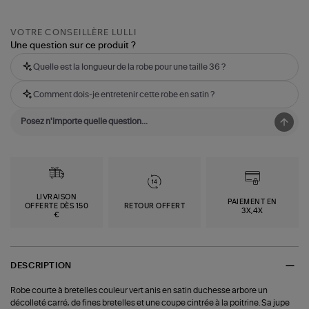
VOTRE CONSEILLÈRE LULLI
Une question sur ce produit ?
Quelle est la longueur de la robe pour une taille 36 ?
Comment dois-je entretenir cette robe en satin ?
LIVRAISON
PAIEMENT EN
OFFERTE DÈS 150
RETOUR OFFERT
3X,4X
€
DESCRIPTION
Robe courte à bretelles couleur vert anis en satin duchesse arbore un
décolleté carré, de fines bretelles et une coupe cintrée à la poitrine. Sa jupe