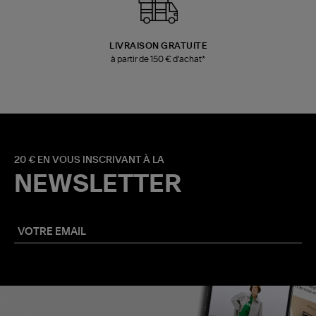
LIVRAISON GRATUITE
à partir de 150 € d'achat*
20 € EN VOUS INSCRIVANT À LA
NEWSLETTER