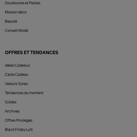
Doudounes et Parkas
Maison déco
Beauté
Conseil Mode
OFFRES ET TENDANCES
Idées Cadeaux
Carte Cadeau
Valeurs Sûres
Tendances du moment
Soldes
Archives
Offres Privilèges
Black Friday Lulli