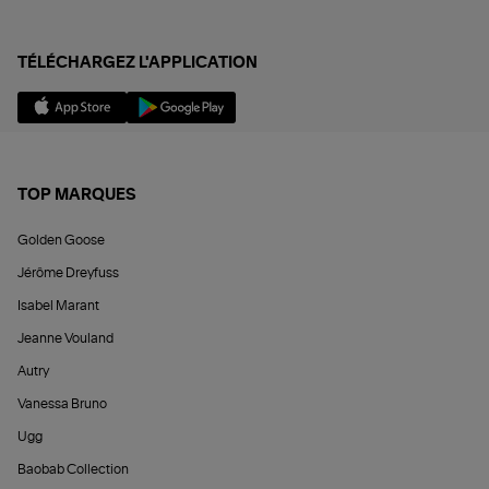
TÉLÉCHARGEZ L'APPLICATION
TOP MARQUES
Golden Goose
Jérôme Dreyfuss
Isabel Marant
Jeanne Vouland
Autry
Vanessa Bruno
Ugg
Baobab Collection