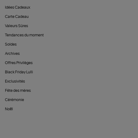
Idées Cadeaux
Carte Cadeau
Valeurs Sûres
Tendances du moment
Soldes
Archives
Offres Privilèges
Black Friday Lulli
Exclusivités
Fête des mères
Cérémonie
Noël