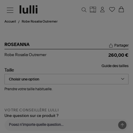
Aller au contenu principal
Accueil
Robe Rosalia Outremer
ROSEANNA
Partager
Robe
Robe Rosalia Outremer
260,00 €
Rosalia
Outremer
Guide des tailles
Taille
Prendre votre taille habituelle.
VOTRE CONSEILLÈRE LULLI
Une question sur ce produit ?