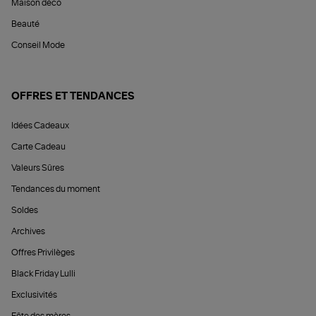
Maison déco
Beauté
Conseil Mode
OFFRES ET TENDANCES
Idées Cadeaux
Carte Cadeau
Valeurs Sûres
Tendances du moment
Soldes
Archives
Offres Privilèges
Black Friday Lulli
Exclusivités
Fête des mères