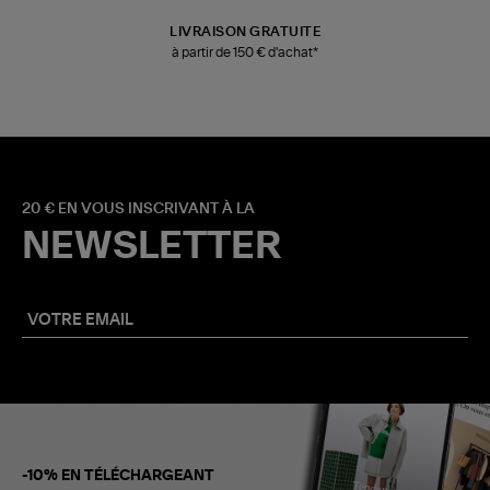
LIVRAISON GRATUITE
à partir de 150 € d'achat*
20 € EN VOUS INSCRIVANT À LA
NEWSLETTER
-10% EN TÉLÉCHARGEANT