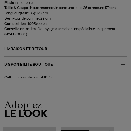
Made in :
Lettonie.
Taille & Coupe :
Notre mannequin porte une taille 36 et mesure 172 cm.
Longueur (taille 36) : 129 cm.
Demi-tour de poitrine : 29 cm.
Composition :
100% coton.
Conseil d'entretien :
Nettoyage à sec chez un spécialiste uniquement.
(ref-EDI0004)
LIVRAISON ET RETOUR
DISPONIBILITÉ BOUTIQUE
ROBES
Collections similaires :
Adoptez
LE LOOK