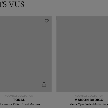
TS VUS
NOUVELLE COLLECTION
NOUVELLE COLLECTION
TORAL
MAISON BADIGO
ocassins Killian Sport Mousse
Veste Ojos Perlas Multicolor