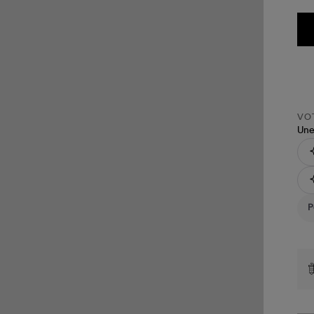
VOT
Une