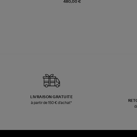
480,00 €
LIVRAISON GRATUITE
RET
à partir de 150 € d'achat*
d