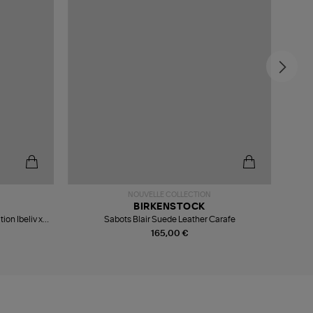
NOUVELLE COLLECTION
BIRKENSTOCK
ion Ibeliv x
Sabots Blair Suede Leather Carafe
165,00 €