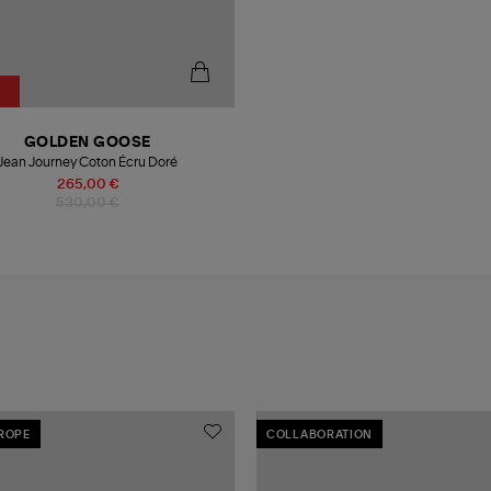
GOLDEN GOOSE
Jean Journey Coton Écru Doré
265,00 €
530,00 €
UROPE
COLLABORATION