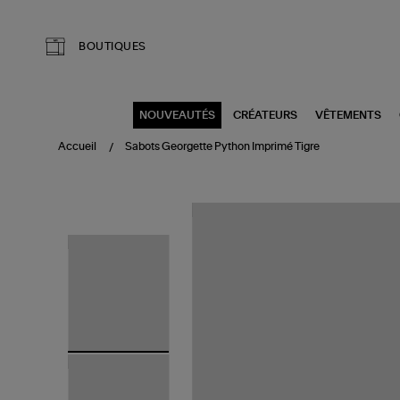
Aller au contenu principal
BOUTIQUES
NOUVEAUTÉS
CRÉATEURS
VÊTEMENTS
Accueil
Sabots Georgette Python Imprimé Tigre