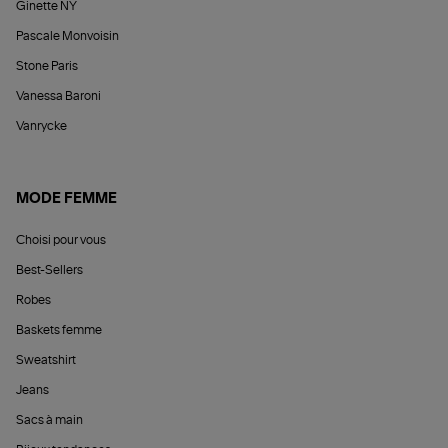
Ginette NY
Pascale Monvoisin
Stone Paris
Vanessa Baroni
Vanrycke
MODE FEMME
Choisi pour vous
Best-Sellers
Robes
Baskets femme
Sweatshirt
Jeans
Sacs à main