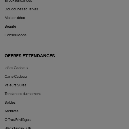
Bijoux tendances
Doudounes et Parkas
Maison déco
Beauté
Conseil Mode
OFFRES ET TENDANCES
Idées Cadeaux
Carte Cadeau
Valeurs Sûres
Tendances du moment
Soldes
Archives
Offres Privilèges
Black Friday Lulli